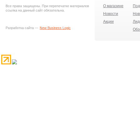
О магазине
Под
Все права защищены. При перепечатке материалов
ссылка на данный сайт обязательна.
Новости
Нов
Акции
Лид
Разработка сайта —
New Business Logic
Обз