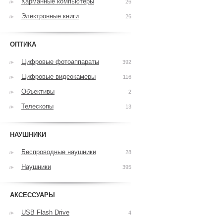
Карманные компьютеры
26
Электронные книги
26
ОПТИКА
Цифровые фотоаппараты
392
Цифровые видеокамеры
116
Объективы
2
Телескопы
13
НАУШНИКИ
Беспроводные наушники
28
Наушники
395
АКСЕССУАРЫ
USB Flash Drive
4