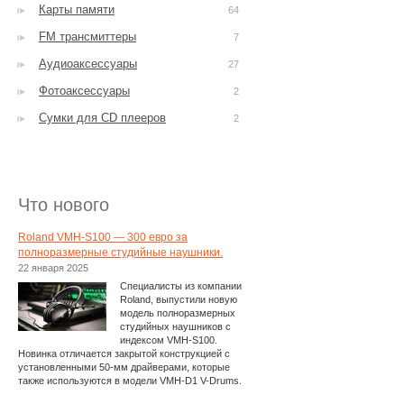
Карты памяти
64
FM трансмиттеры
7
Аудиоаксессуары
27
Фотоаксессуары
2
Сумки для CD плееров
2
Что нового
Roland VMH-S100 — 300 евро за
полноразмерные студийные наушники.
22 января 2025
Специалисты из компании
Roland, выпустили новую
модель полноразмерных
студийных наушников с
индексом VMH-S100.
Новинка отличается закрытой конструкцией с
установленными 50-мм драйверами, которые
также используются в модели VMH-D1 V-Drums.