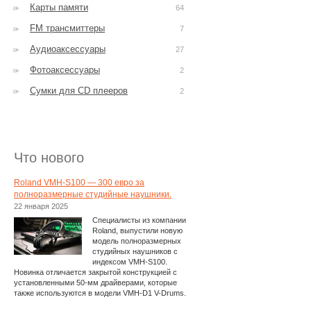
Карты памяти
64
FM трансмиттеры
7
Аудиоаксессуары
27
Фотоаксессуары
2
Сумки для CD плееров
2
Что нового
Roland VMH-S100 — 300 евро за
полноразмерные студийные наушники.
22 января 2025
Специалисты из компании
Roland, выпустили новую
модель полноразмерных
студийных наушников с
индексом VMH-S100.
Новинка отличается закрытой конструкцией с
установленными 50-мм драйверами, которые
также используются в модели VMH-D1 V-Drums.