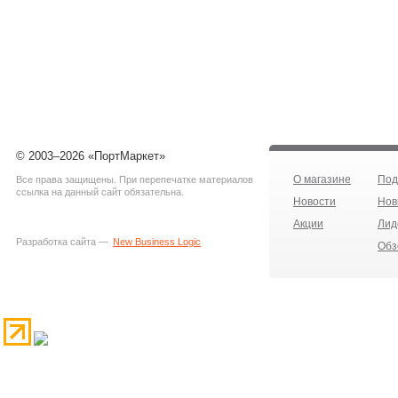
© 2003–2026 «ПортМаркет»
О магазине
Под
Все права защищены. При перепечатке материалов
ссылка на данный сайт обязательна.
Новости
Нов
Акции
Лид
Разработка сайта —
New Business Logic
Обз