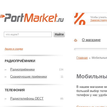
Чтобы узнать
Зарегистриру
Найти
О магазине
Акции и скидки
Главная
Мобильны
РАДИОПРИЁМНИКИ
Радиоприёмники
134
Мобильны
Сканирующие приёмники
11
В нашем магазине мо
ТЕЛЕФОНИЯ
большой выбор теле
телефон у нас удобн
Радиотелефоны DECT
85