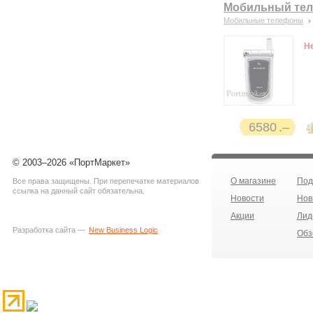
Мобильный теле
Мобильные телефоны
Н
6580
© 2003–2026 «ПортМаркет»
О магазине
Под
Все права защищены. При перепечатке материалов
ссылка на данный сайт обязательна.
Новости
Нов
Акции
Лид
Разработка сайта —
New Business Logic
Обз