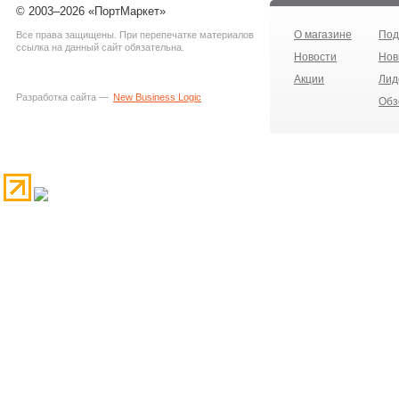
© 2003–2026 «ПортМаркет»
О магазине
Под
Все права защищены. При перепечатке материалов
ссылка на данный сайт обязательна.
Новости
Нов
Акции
Лид
Разработка сайта —
New Business Logic
Обз