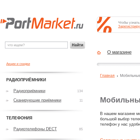
Чтобы узнать
Зарегистриру
Найти
О магазине
Акции и скидки
Главная
Мобильны
РАДИОПРИЁМНИКИ
Радиоприёмники
134
Мобильны
Сканирующие приёмники
11
В нашем магазине мо
ТЕЛЕФОНИЯ
большой выбор теле
телефон у нас удобн
Радиотелефоны DECT
85