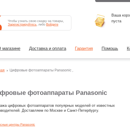
Ваша корз
пуста
Чтобы узнать свою скидку на товары,
Зарегистрируйтесь
, либо
Войдите
 магазине
Доставка и оплата
Гарантия
Помощь
К
ная
Цифровые фотоаппараты
Panasonic
,
фровые фотоаппараты Panasonic
ажа цифровых фотоаппаратов попуярных моделей от известных
зводителей. Доставляем по Москве и Санкт-Петербургу.
сные центры Panasonic