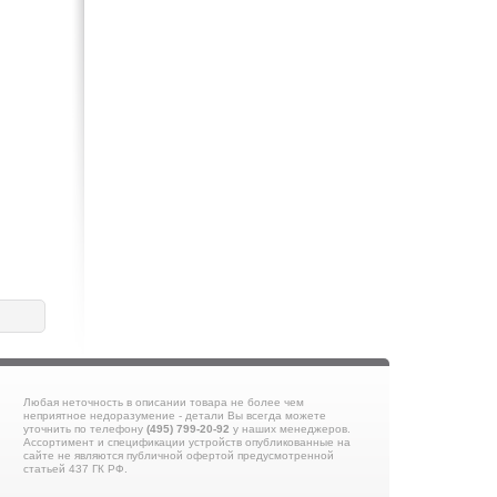
Любая неточность в описании товара не более чем
неприятное недоразумение - детали Вы всегда можете
уточнить по телефону
(495) 799-20-92
у наших менеджеров.
Ассортимент и спецификации устройств опубликованные на
сайте не являются публичной офертой предусмотренной
статьей 437 ГК РФ.