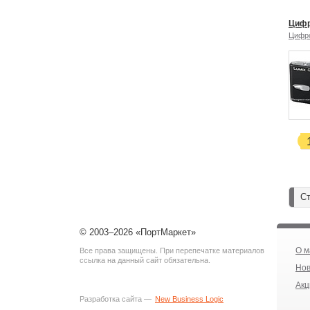
Цифр
Цифр
Ст
© 2003–2026 «ПортМаркет»
О м
Все права защищены. При перепечатке материалов
ссылка на данный сайт обязательна.
Нов
Акц
Разработка сайта —
New Business Logic