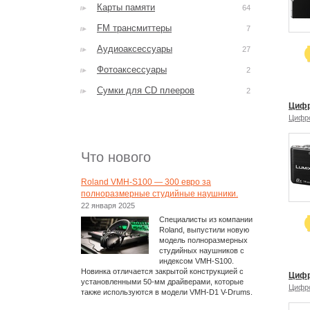
Карты памяти
64
FM трансмиттеры
7
Аудиоаксессуары
27
Фотоаксессуары
2
Сумки для CD плееров
2
Цифр
Цифр
Что нового
Roland VMH-S100 — 300 евро за
полноразмерные студийные наушники.
22 января 2025
Специалисты из компании
Roland, выпустили новую
модель полноразмерных
студийных наушников с
индексом VMH-S100.
Новинка отличается закрытой конструкцией с
Цифр
установленными 50-мм драйверами, которые
Цифр
также используются в модели VMH-D1 V-Drums.