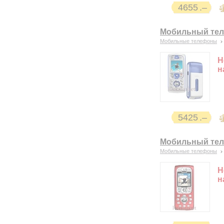
4655
Мобильный теле
Мобильные телефоны
Н
н
5425
Мобильный теле
Мобильные телефоны
Н
н