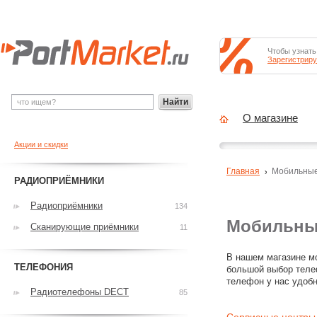
Чтобы узнать
Зарегистриру
Найти
О магазине
Акции и скидки
Главная
Мобильны
РАДИОПРИЁМНИКИ
Радиоприёмники
134
Мобильные
Сканирующие приёмники
11
В нашем магазине мо
ТЕЛЕФОНИЯ
большой выбор теле
телефон у нас удобн
Радиотелефоны DECT
85