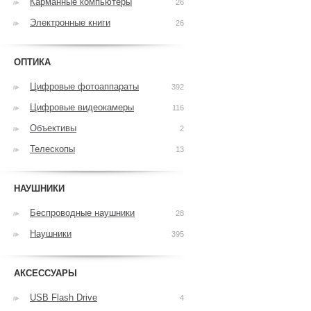
Карманные компьютеры
26
Электронные книги
26
ОПТИКА
Цифровые фотоаппараты
392
Цифровые видеокамеры
116
Объективы
2
Телескопы
13
НАУШНИКИ
Беспроводные наушники
28
Наушники
395
АКСЕССУАРЫ
USB Flash Drive
4