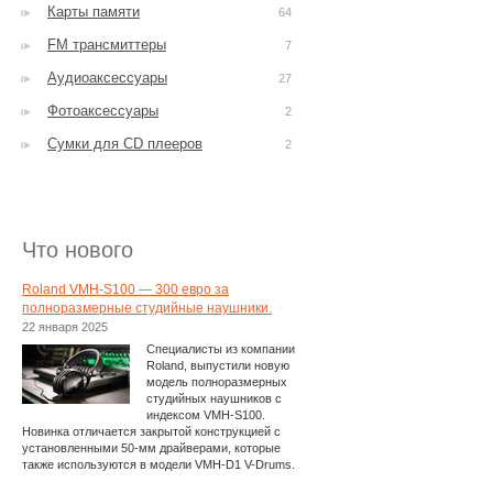
Карты памяти
64
FM трансмиттеры
7
Аудиоаксессуары
27
Фотоаксессуары
2
Сумки для CD плееров
2
Что нового
Roland VMH-S100 — 300 евро за
полноразмерные студийные наушники.
22 января 2025
Специалисты из компании
Roland, выпустили новую
модель полноразмерных
студийных наушников с
индексом VMH-S100.
Новинка отличается закрытой конструкцией с
установленными 50-мм драйверами, которые
также используются в модели VMH-D1 V-Drums.