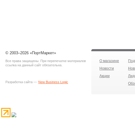
© 2003–2026 «ПортМаркет»
О магазине
Под
Все права защищены. При перепечатке материалов
ссылка на данный сайт обязательна.
Новости
Нов
Акции
Лид
Разработка сайта —
New Business Logic
Обз