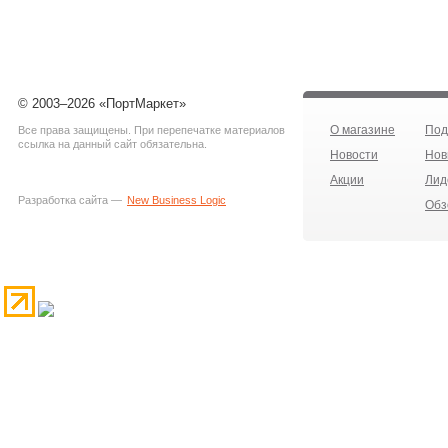
© 2003–2026 «ПортМаркет»
О магазине
Под
Все права защищены. При перепечатке материалов
ссылка на данный сайт обязательна.
Новости
Нов
Акции
Лид
Разработка сайта —
New Business Logic
Обз