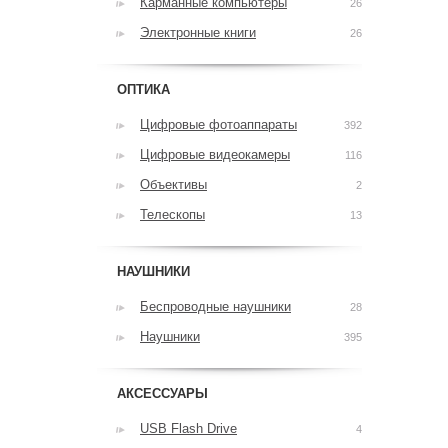
Карманные компьютеры
26
Электронные книги
26
ОПТИКА
Цифровые фотоаппараты
392
Цифровые видеокамеры
116
Объективы
2
Телескопы
13
НАУШНИКИ
Беспроводные наушники
28
Наушники
395
АКСЕССУАРЫ
USB Flash Drive
4