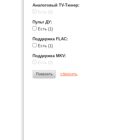
Аналоговый TV-Тюнер
:
Есть
(0)
Пульт ДУ
:
Есть
(1)
Поддержка FLAC
:
Есть
(1)
Поддержка MKV
:
Есть
(0)
сбросить
Показать