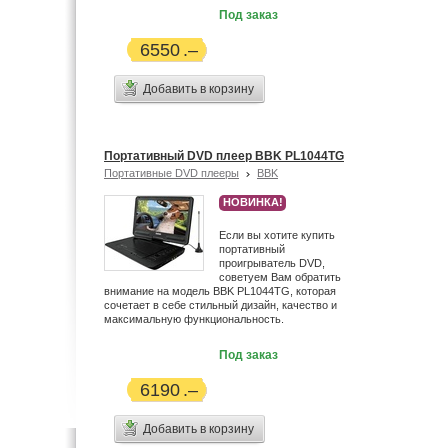
Под заказ
6550
Добавить в корзину
Портативный DVD плеер BBK PL1044TG
Портативные DVD плееры
BBK
НОВИНКА!
Если вы хотите купить
портативный
проигрыватель DVD,
советуем Вам обратить
внимание на модель BBK PL1044TG, которая
сочетает в себе стильный дизайн, качество и
максимальную функциональность.
Под заказ
6190
Добавить в корзину