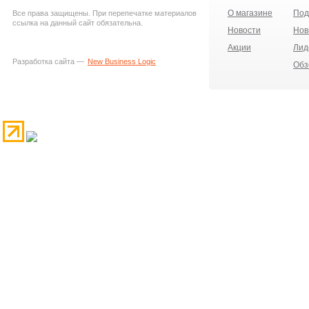
О магазине
Под
Все права защищены. При перепечатке материалов
ссылка на данный сайт обязательна.
Новости
Нов
Акции
Лид
Разработка сайта —
New Business Logic
Обз