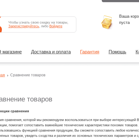
Ваша корз
пуста
Чтобы узнать свою скидку на товары,
Зарегистрируйтесь
, либо
Войдите
 магазине
Доставка и оплата
Гарантия
Помощь
К
ная
Сравнение товаров
авнение товаров
нкции сравнения
ия сравнения, которой мы рекомендуем воспользоваться при выборе интересующей 
кции, помогает сопоставить важнейшие технические характеристики похожих товаров.
льзовавшись функцией сравнения продукции, Вы сможете сопоставить любое количес
ипных товаров, увидеть сходства и различия их основных технических параметров и 