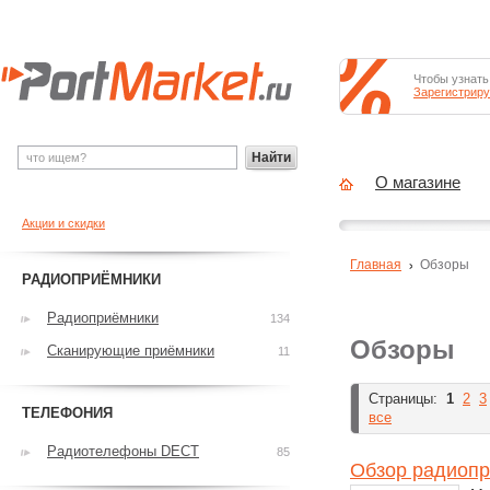
Чтобы узнать
Зарегистриру
Найти
О магазине
Акции и скидки
Главная
Обзоры
РАДИОПРИЁМНИКИ
Радиоприёмники
134
Обзоры
Сканирующие приёмники
11
Страницы:
1
2
3
ТЕЛЕФОНИЯ
все
Радиотелефоны DECT
85
Обзор радиопр