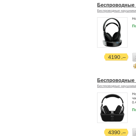
Беспроводные н
Беспроводные наушники
Но
П
4190
Беспроводные н
Беспроводные наушники
Но
ча
0.
П
4390