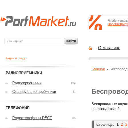
Чтобы узнать
Зарегистриру
Найти
О магазине
Акции и скидки
Главная
Беспровод
РАДИОПРИЁМНИКИ
Радиоприёмники
134
Беспрово
Сканирующие приёмники
11
Беспроводные наушн
ТЕЛЕФОНИЯ
производителей.
Радиотелефоны DECT
85
Страницы:
1
2
3