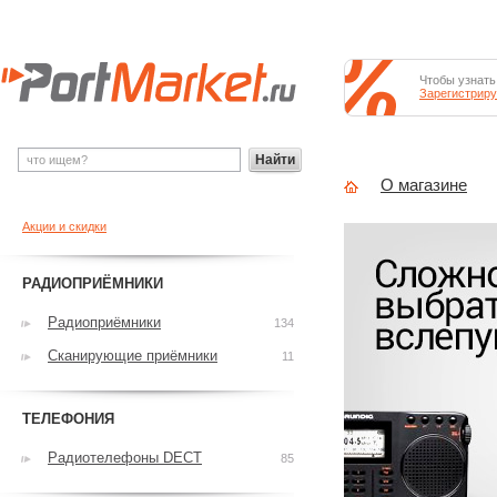
Чтобы узнать
Зарегистриру
Найти
О магазине
Акции и скидки
РАДИОПРИЁМНИКИ
Радиоприёмники
134
Сканирующие приёмники
11
ТЕЛЕФОНИЯ
Радиотелефоны DECT
85