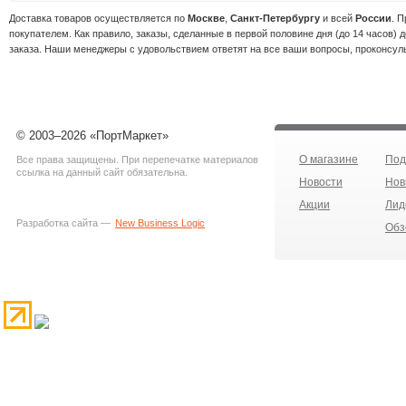
Доставка товаров осуществляется по
Москве
,
Санкт-Петербургу
и всей
России
.
П
покупателем.
Как правило, заказы, сделанные в первой половине дня (до 14 часов) 
заказа.
Наши менеджеры с удовольствием ответят на все ваши вопросы, проконсул
© 2003–2026 «ПортМаркет»
О магазине
Под
Все права защищены. При перепечатке материалов
ссылка на данный сайт обязательна.
Новости
Нов
Акции
Лид
Разработка сайта —
New Business Logic
Обз