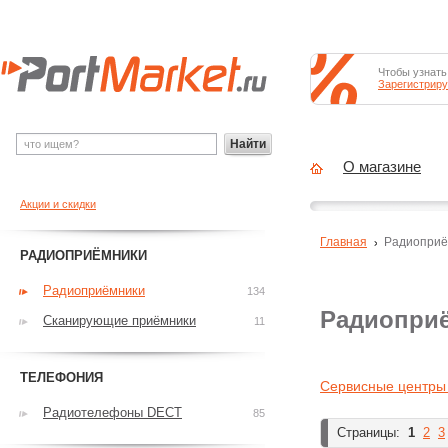
Чтобы узнать
Зарегистриру
Найти
О магазине
Акции и скидки
Главная
Радиоприё
РАДИОПРИЁМНИКИ
Радиоприёмники
134
Радиоприё
Сканирующие приёмники
11
ТЕЛЕФОНИЯ
Сервисные центры
Радиотелефоны DECT
85
Страницы:
1
2
3