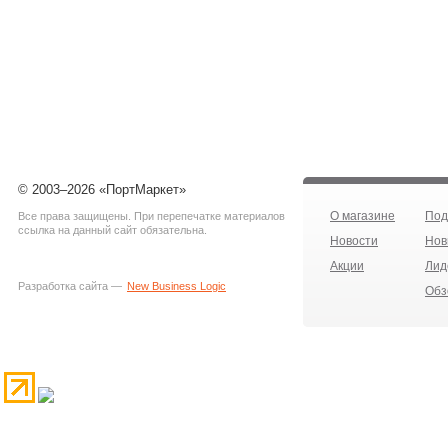
© 2003–2026 «ПортМаркет»
О магазине
Под
Все права защищены. При перепечатке материалов
ссылка на данный сайт обязательна.
Новости
Нов
Акции
Лид
Разработка сайта —
New Business Logic
Обз