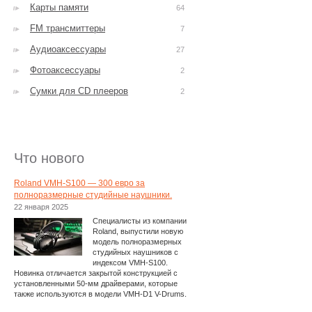
Карты памяти
64
FM трансмиттеры
7
Аудиоаксессуары
27
Фотоаксессуары
2
Сумки для CD плееров
2
Что нового
Roland VMH-S100 — 300 евро за
полноразмерные студийные наушники.
22 января 2025
Специалисты из компании
Roland, выпустили новую
модель полноразмерных
студийных наушников с
индексом VMH-S100.
Новинка отличается закрытой конструкцией с
установленными 50-мм драйверами, которые
также используются в модели VMH-D1 V-Drums.