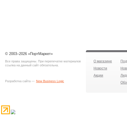
© 2003–2026 «ПортМаркет»
О магазине
Под
Все права защищены. При перепечатке материалов
ссылка на данный сайт обязательна.
Новости
Нов
Акции
Лид
Разработка сайта —
New Business Logic
Обз