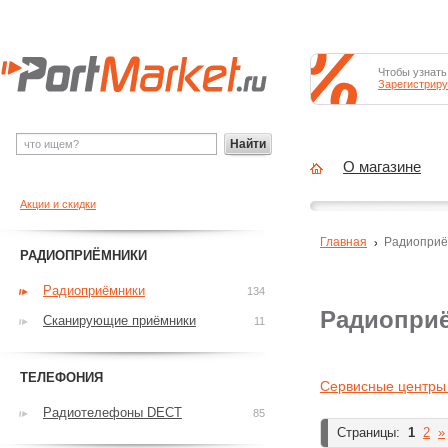
Чтобы узнать
Зарегистриру
Найти
О магазине
Акции и скидки
Главная
Радиоприё
РАДИОПРИЁМНИКИ
Радиоприёмники
134
Радиоприё
Сканирующие приёмники
11
ТЕЛЕФОНИЯ
Сервисные центры
Радиотелефоны DECT
85
Страницы:
1
2
»