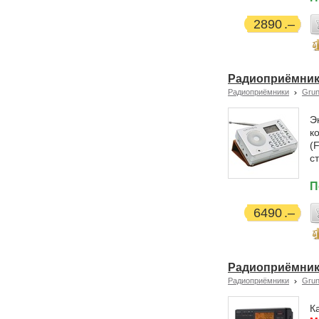
2890
Радиоприёмник 
Радиоприёмники
Grun
Э
к
(
с
П
6490
Радиоприёмник Gr
Радиоприёмники
Grun
К