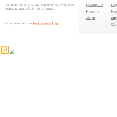
О магазине
Под
Все права защищены. При перепечатке материалов
ссылка на данный сайт обязательна.
Новости
Нов
Акции
Лид
Разработка сайта —
New Business Logic
Обз