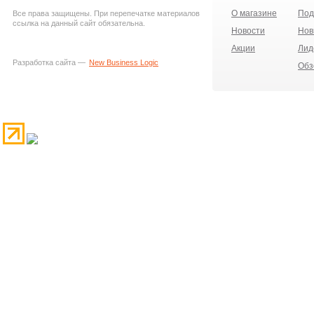
О магазине
Под
Все права защищены. При перепечатке материалов
ссылка на данный сайт обязательна.
Новости
Нов
Акции
Лид
Разработка сайта —
New Business Logic
Обз