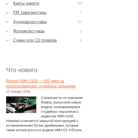
Карты памяти
64
FM трансмиттеры
7
Аудиоаксессуары
27
Фотоаксессуары
2
Сумки для CD плееров
2
Что нового
Roland VMH-S100 — 300 евро за
полноразмерные студийные наушники.
22 января 2025
Специалисты из компании
Roland, выпустили новую
модель полноразмерных
студийных наушников с
индексом VMH-S100.
Новинка отличается закрытой конструкцией с
установленными 50-мм драйверами, которые
также используются в модели VMH-D1 V-Drums.