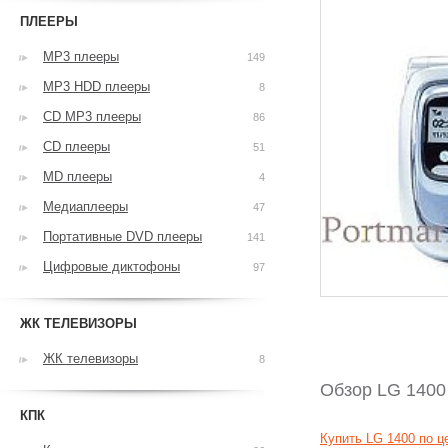
ПЛЕЕРЫ
MP3 плееры
149
MP3 HDD плееры
8
CD MP3 плееры
86
CD плееры
51
MD плееры
4
Медиаплееры
47
Портативные DVD плееры
141
Цифровые диктофоны
97
ЖК ТЕЛЕВИЗОРЫ
ЖК телевизоры
8
Обзор LG 1400
КПК
Купить LG 1400 по 