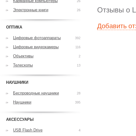
Карманные компьютеры
26
Отзывы о 
Электронные книги
26
Добавить о
ОПТИКА
Цифровые фотоаппараты
392
Цифровые видеокамеры
116
Объективы
2
Телескопы
13
НАУШНИКИ
Беспроводные наушники
28
Наушники
395
АКСЕССУАРЫ
USB Flash Drive
4