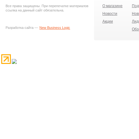
О магазине
Под
Все права защищены. При перепечатке материалов
ссылка на данный сайт обязательна.
Новости
Нов
Акции
Лид
Разработка сайта —
New Business Logic
Обз