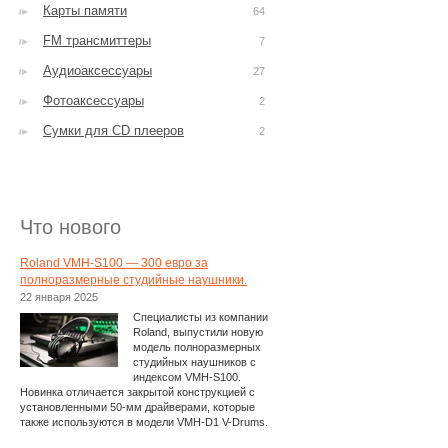
Карты памяти
64
FM трансмиттеры
7
Аудиоаксессуары
27
Фотоаксессуары
2
Сумки для CD плееров
2
Что нового
Roland VMH-S100 — 300 евро за
полноразмерные студийные наушники.
22 января 2025
Специалисты из компании
Roland, выпустили новую
модель полноразмерных
студийных наушников с
индексом VMH-S100.
Новинка отличается закрытой конструкцией с
установленными 50-мм драйверами, которые
также используются в модели VMH-D1 V-Drums.