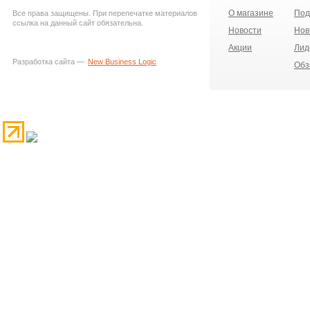
О магазине
Под
Все права защищены. При перепечатке материалов
ссылка на данный сайт обязательна.
Новости
Нов
Акции
Лид
Разработка сайта —
New Business Logic
Обз