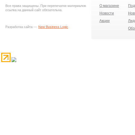
О магазине
Под
Все права защищены. При перепечатке материалов
ссылка на данный сайт обязательна.
Новости
Нов
Акции
Лид
Разработка сайта —
New Business Logic
Обз