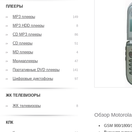
ПЛЕЕРЫ
MP3 плееры
149
MP3 HDD плееры
8
CD MP3 плееры
86
CD плееры
51
MD плееры
4
Медиаплееры
47
Портативные DVD плееры
141
Цифровые диктофоны
97
ЖК ТЕЛЕВИЗОРЫ
ЖК телевизоры
8
Обзор Motorola
КПК
GSM 900/1800/