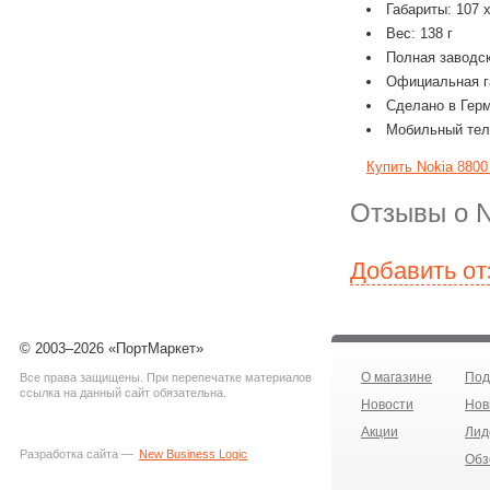
Габариты: 107 x
Вес: 138 г
Полная заводс
Официальная г
Сделано в Гер
Мобильный теле
Купить Nokia 8800
Отзывы о N
Добавить о
© 2003–2026 «ПортМаркет»
О магазине
Под
Все права защищены. При перепечатке материалов
ссылка на данный сайт обязательна.
Новости
Нов
Акции
Лид
Разработка сайта —
New Business Logic
Обз