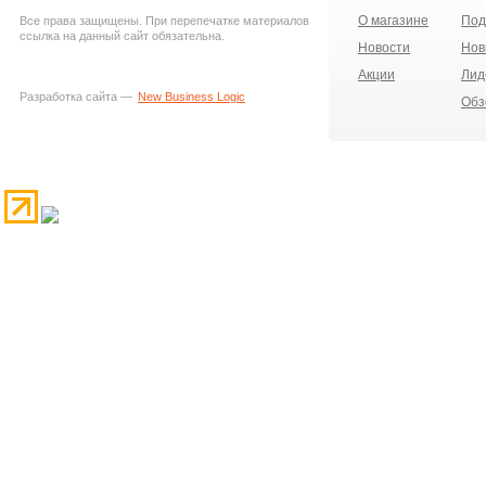
О магазине
Под
Все права защищены. При перепечатке материалов
ссылка на данный сайт обязательна.
Новости
Нов
Акции
Лид
Разработка сайта —
New Business Logic
Обз