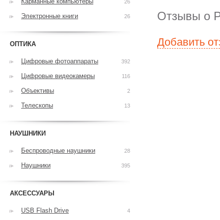
Карманные компьютеры
26
Отзывы о 
Электронные книги
26
Добавить о
ОПТИКА
Цифровые фотоаппараты
392
Цифровые видеокамеры
116
Объективы
2
Телескопы
13
НАУШНИКИ
Беспроводные наушники
28
Наушники
395
АКСЕССУАРЫ
USB Flash Drive
4