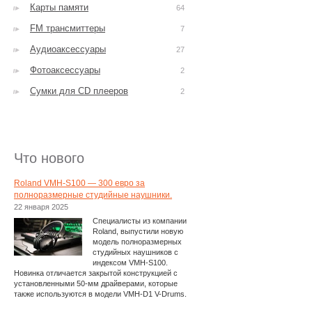
Карты памяти
64
FM трансмиттеры
7
Аудиоаксессуары
27
Фотоаксессуары
2
Сумки для CD плееров
2
Что нового
Roland VMH-S100 — 300 евро за
полноразмерные студийные наушники.
22 января 2025
Специалисты из компании
Roland, выпустили новую
модель полноразмерных
студийных наушников с
индексом VMH-S100.
Новинка отличается закрытой конструкцией с
установленными 50-мм драйверами, которые
также используются в модели VMH-D1 V-Drums.