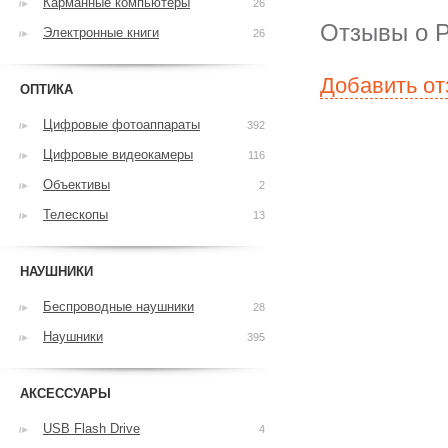
Карманные компьютеры
26
Отзывы о Ph
Электронные книги
26
Добавить о
ОПТИКА
Цифровые фотоаппараты
392
Цифровые видеокамеры
116
Объективы
2
Телескопы
13
НАУШНИКИ
Беспроводные наушники
28
Наушники
395
АКСЕССУАРЫ
USB Flash Drive
4