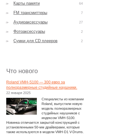
Карты памяти
64
FM трансмиттеры
7
Аудиоаксессуары
27
Фотоаксессуары
2
Сумки для CD плееров
2
Что нового
Roland VMH-S100 — 300 евро за
полноразмерные студийные наушники.
22 января 2025
Специалисты из компании
Roland, выпустили новую
модель полноразмерных
студийных наушников с
индексом VMH-S100.
Новинка отличается закрытой конструкцией с
установленными 50-мм драйверами, которые
также используются в модели VMH-D1 V-Drums.