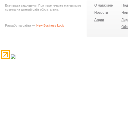
О магазине
Под
Все права защищены. При перепечатке материалов
ссылка на данный сайт обязательна.
Новости
Нов
Акции
Лид
Разработка сайта —
New Business Logic
Обз