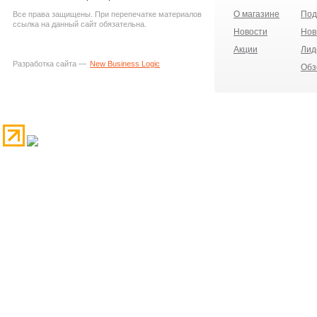
О магазине
Под
Все права защищены. При перепечатке материалов
ссылка на данный сайт обязательна.
Новости
Нов
Акции
Лид
Разработка сайта —
New Business Logic
Обз