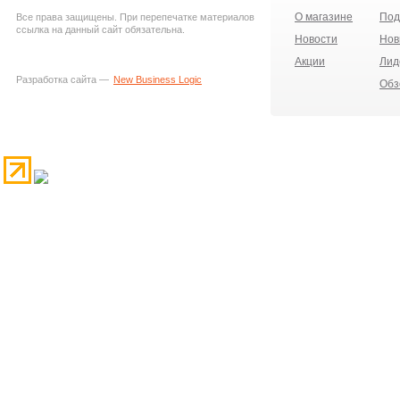
О магазине
Под
Все права защищены. При перепечатке материалов
ссылка на данный сайт обязательна.
Новости
Нов
Акции
Лид
Разработка сайта —
New Business Logic
Обз