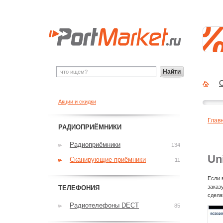
Найти
О
Акции и скидки
Глав
РАДИОПРИЁМНИКИ
Радиоприёмники
134
Un
Сканирующие приёмники
11
Если 
заказ
ТЕЛЕФОНИЯ
сдела
Радиотелефоны DECT
85