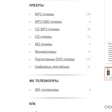
ПЛЕЕРЫ
MP3 плееры
149
MP3 HDD плееры
8
CD MP3 плееры
86
CD плееры
51
MD плееры
4
Медиаплееры
47
Портативные DVD плееры
141
Цифровые диктофоны
97
ЖК ТЕЛЕВИЗОРЫ
ЖК телевизоры
8
КПК
Обз