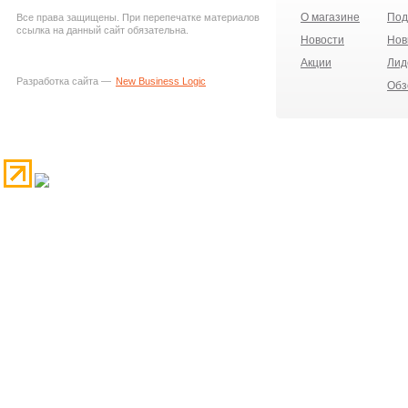
О магазине
Под
Все права защищены. При перепечатке материалов
ссылка на данный сайт обязательна.
Новости
Нов
Акции
Лид
Разработка сайта —
New Business Logic
Обз