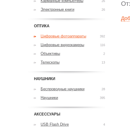
Карманные компьютеры
26
От
Электронные книги
26
Доб
ОПТИКА
Цифровые фотоаппараты
392
Цифровые видеокамеры
116
Объективы
2
Телескопы
13
НАУШНИКИ
Беспроводные наушники
28
Наушники
395
АКСЕССУАРЫ
USB Flash Drive
4