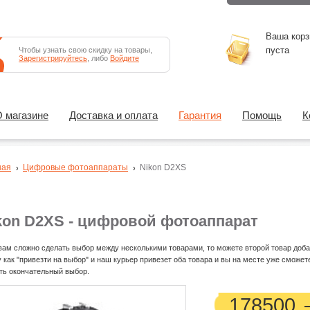
Ваша корз
пуста
Чтобы узнать свою скидку на товары,
Зарегистрируйтесь
, либо
Войдите
 магазине
Доставка и оплата
Гарантия
Помощь
К
ная
Цифровые фотоаппараты
Nikon D2XS
kon D2XS - цифровой фотоаппарат
вам сложно сделать выбор между несколькими товарами, то можете второй товар доба
у как "привезти на выбор" и наш курьер привезет оба товара и вы на месте уже сможет
ть окончательный выбор.
178500