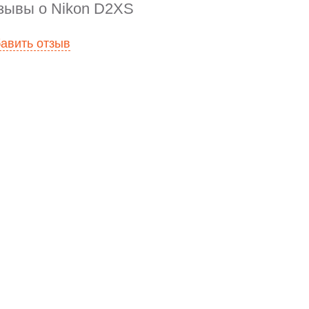
зывы о Nikon D2XS
авить отзыв