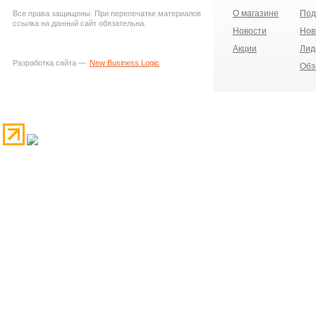
О магазине
Под
Все права защищены. При перепечатке материалов
ссылка на данный сайт обязательна.
Новости
Нов
Акции
Лид
Разработка сайта —
New Business Logic
Обз