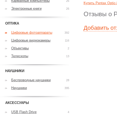
Карманные компьютеры
26
Купить Pentax Optio 
Электронные книги
26
Отзывы о Pe
ОПТИКА
Добавить о
Цифровые фотоаппараты
392
Цифровые видеокамеры
116
Объективы
2
Телескопы
13
НАУШНИКИ
Беспроводные наушники
28
Наушники
395
АКСЕССУАРЫ
USB Flash Drive
4