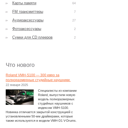
Карты памяти
64
FM трансмиттеры
7
Аудиоаксессуары
27
Фотоаксессуары
2
Сумки для CD плееров
2
Что нового
Roland VMH-S100 — 300 евро за
полноразмерные студийные наушники.
22 января 2025
Специалисты из компании
Roland, выпустили новую
модель полноразмерных
студийных наушников с
индексом VMH-S100.
Новинка отличается закрытой конструкцией с
установленными 50-мм драйверами, которые
также используются в модели VMH-D1 V-Drums.