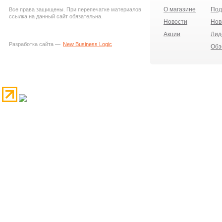
О магазине
Под
Все права защищены. При перепечатке материалов
ссылка на данный сайт обязательна.
Новости
Нов
Акции
Лид
Разработка сайта —
New Business Logic
Обз