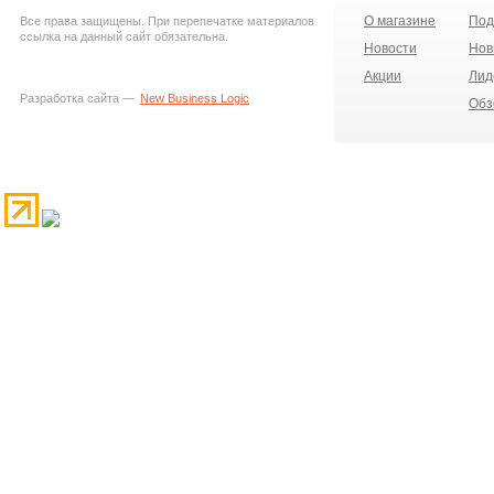
О магазине
Под
Все права защищены. При перепечатке материалов
ссылка на данный сайт обязательна.
Новости
Нов
Акции
Лид
Разработка сайта —
New Business Logic
Обз