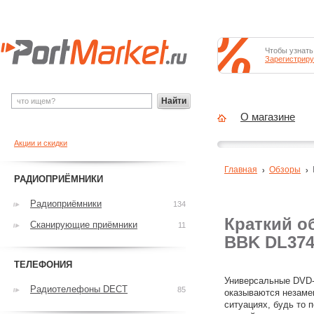
Чтобы узнать
Зарегистриру
Найти
О магазине
Акции и скидки
Главная
Обзоры
РАДИОПРИЁМНИКИ
Радиоприёмники
134
Краткий о
Сканирующие приёмники
11
BBK DL374
ТЕЛЕФОНИЯ
Универсальные DVD-
Радиотелефоны DECT
85
оказываются незаме
ситуациях, будь то п