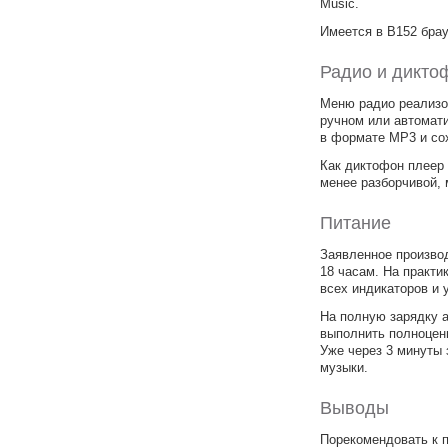
Music.
Имеется в B152 брау
Радио и дикто
Меню радио реализов
ручном или автомат
в формате МР3 и со
Как диктофон плеер
менее разборчивой, 
Питание
Заявленное произво
18 часам. На практи
всех индикаторов и 
На полную зарядку а
выполнить полноцен
Уже через 3 минуты 
музыки.
Выводы
Порекомендовать к 