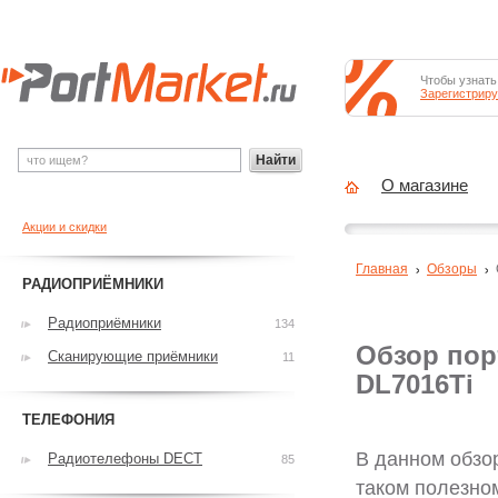
Чтобы узнать
Зарегистриру
Найти
О магазине
Акции и скидки
Главная
Обзоры
РАДИОПРИЁМНИКИ
Радиоприёмники
134
Обзор пор
Сканирующие приёмники
11
DL7016Ti
ТЕЛЕФОНИЯ
В данном обзор
Радиотелефоны DECT
85
таком полезно