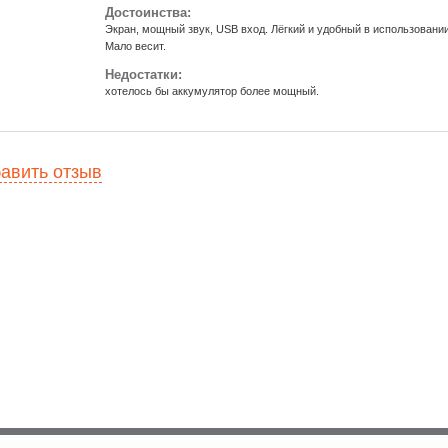
Достоинства:
Экран, мощный звук, USB вход. Лёгкий и удобный в использовании
Мало весит.
Недостатки:
хотелось бы аккумулятор более мощный.
авить отзыв