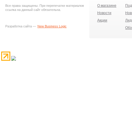
О магазине
Под
Все права защищены. При перепечатке материалов
ссылка на данный сайт обязательна.
Новости
Нов
Акции
Лид
Разработка сайта —
New Business Logic
Обз