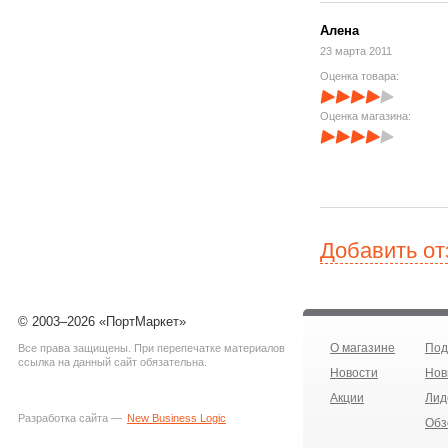
Алена
23 марта 2011
Оценка товара:
Оценка магазина:
Добавить о
© 2003–2026 «ПортМаркет»
О магазине
Под
Все права защищены. При перепечатке материалов
ссылка на данный сайт обязательна.
Новости
Нов
Акции
Лид
Разработка сайта —
New Business Logic
Обз