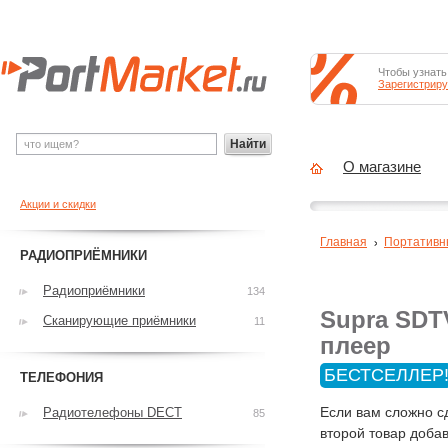
Чтобы узнать
Зарегистриру
Найти
О магазине
Акции и скидки
Главная
Портативн
РАДИОПРИЁМНИКИ
Радиоприёмники
134
Supra SDT
Сканирующие приёмники
11
плеер
БЕСТСЕЛЛЕР
ТЕЛЕФОНИЯ
Если вам сложно с
Радиотелефоны DECT
85
второй товар добав