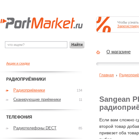
Чтобы узнать
Зарегистриру
Найти
О магазине
Акции и скидки
Главная
Радиоприё
РАДИОПРИЁМНИКИ
Радиоприёмники
134
Sangean PR
Сканирующие приёмники
11
радиопри
ТЕЛЕФОНИЯ
Если вам сложно с
второй товар добав
Радиотелефоны DECT
85
привезет оба това