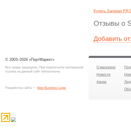
Купить Sangean PR-D
Отзывы о S
Добавить о
© 2003–2026 «ПортМаркет»
О магазине
Под
Все права защищены. При перепечатке материалов
ссылка на данный сайт обязательна.
Новости
Нов
Акции
Лид
Разработка сайта —
New Business Logic
Обз