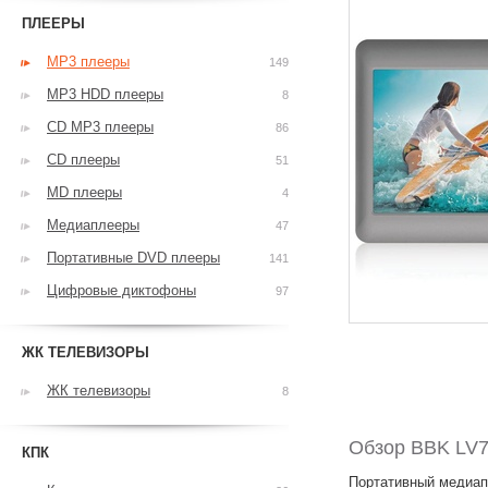
ПЛЕЕРЫ
MP3 плееры
149
MP3 HDD плееры
8
CD MP3 плееры
86
CD плееры
51
MD плееры
4
Медиаплееры
47
Портативные DVD плееры
141
Цифровые диктофоны
97
ЖК ТЕЛЕВИЗОРЫ
ЖК телевизоры
8
Обзор BBK LV
КПК
Портативный медиап