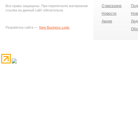
О магазине
Под
Все права защищены. При перепечатке материалов
ссылка на данный сайт обязательна.
Новости
Нов
Акции
Лид
Разработка сайта —
New Business Logic
Обз