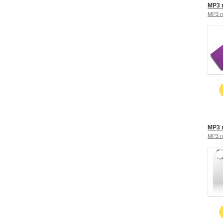
MP3 п
MP3 
MP3 п
MP3 