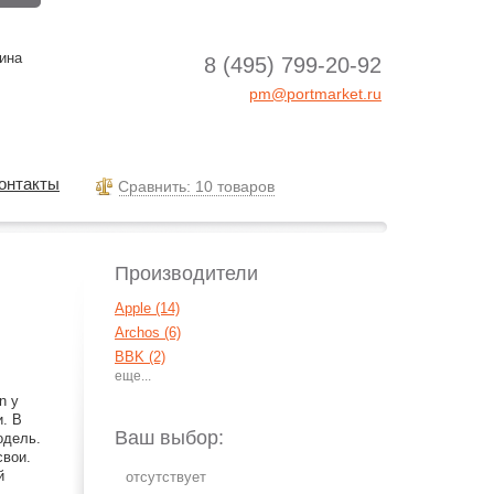
ина
8 (495) 799-20-92
pm@portmarket.ru
онтакты
Cравнить: 10 товаров
Производители
Apple (14)
Archos (6)
BBK (2)
Cowon (44)
n у
Creative (2)
и. В
Explay (3)
Ваш выбор:
одель.
HiFiMan (1)
свои.
й
IconBit (5)