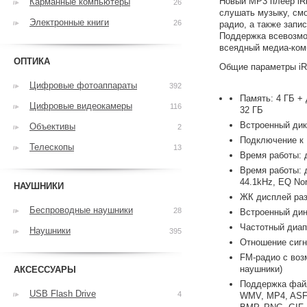
Новый MP3 плеер iR
Карманные компьютеры
26
слушать музыку, смо
Электронные книги
26
радио, а также зап
Поддержка всевозмо
всеядный медиа-ком
ОПТИКА
Общие параметры iR
Цифровые фотоаппараты
392
Память: 4 ГБ +
Цифровые видеокамеры
116
32 ГБ
Встроенный ди
Объективы
2
Подключение к 
Телескопы
13
Время работы: 
Время работы: 
44.1kHz, EQ Nor
НАУШНИКИ
ЖК дисплей раз
Беспроводные наушники
28
Встроенный ди
Частотный диапа
Наушники
395
Отношение сигн
FM-радио с воз
наушники)
АКСЕССУАРЫ
Поддержка фай
USB Flash Drive
4
WMV, MP4, ASF,