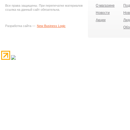
О магазине
Под
Все права защищены. При перепечатке материалов
ссылка на данный сайт обязательна.
Новости
Нов
Акции
Лид
Разработка сайта —
New Business Logic
Обз