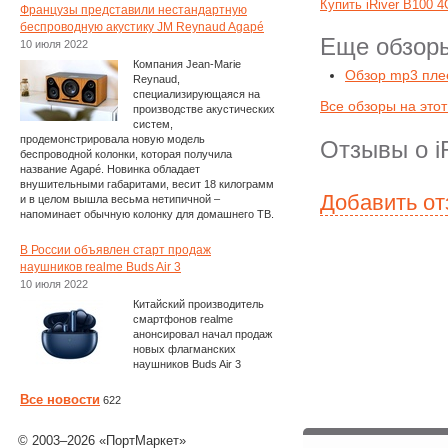
Купить iRiver B100 
Французы представили нестандартную
беспроводную акустику JM Reynaud Agapé
Еще обзоры
10 июля 2022
Компания Jean-Marie
Обзор mp3 плее
Reynaud,
специализирующаяся на
Все обзоры на этот
производстве акустических
систем,
продемонстрировала новую модель
Отзывы о i
беспроводной колонки, которая получила
название Agapé. Новинка обладает
внушительными габаритами, весит 18 килограмм
Добавить о
и в целом вышла весьма нетипичной –
напоминает обычную колонку для домашнего ТВ.
В России объявлен старт продаж
наушников realme Buds Air 3
10 июля 2022
Китайский производитель
смартфонов realme
анонсировал начал продаж
новых флагманских
наушников Buds Air 3
Все новости
622
© 2003–2026 «ПортМаркет»