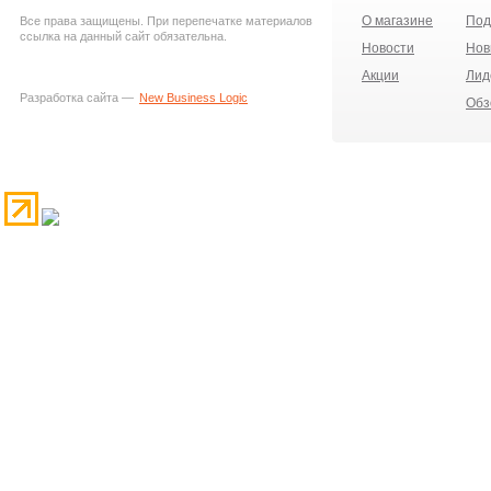
О магазине
Под
Все права защищены. При перепечатке материалов
ссылка на данный сайт обязательна.
Новости
Нов
Акции
Лид
Разработка сайта —
New Business Logic
Обз