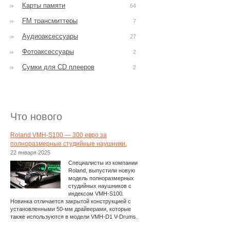
Карты памяти
64
FM трансмиттеры
7
Аудиоаксессуары
27
Фотоаксессуары
2
Сумки для CD плееров
2
Что нового
Roland VMH-S100 — 300 евро за
полноразмерные студийные наушники.
22 января 2025
Специалисты из компании
Roland, выпустили новую
модель полноразмерных
студийных наушников с
индексом VMH-S100.
Новинка отличается закрытой конструкцией с
установленными 50-мм драйверами, которые
также используются в модели VMH-D1 V-Drums.