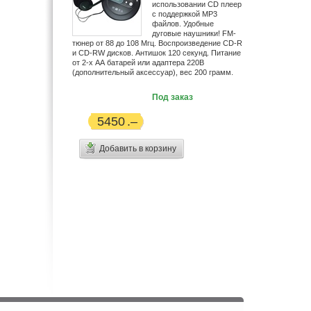
использовании CD плеер
с поддержкой MP3
файлов. Удобные
дуговые наушники! FM-
тюнер от 88 до 108 Мгц. Воспроизведение CD-R
и CD-RW дисков. Антишок 120 секунд. Питание
от 2-х АА батарей или адаптера 220В
(дополнительный аксессуар), вес 200 грамм.
Под заказ
5450
Добавить в корзину