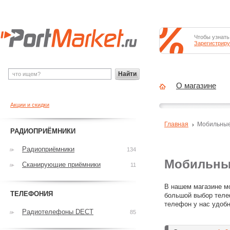
Чтобы узнать
Зарегистриру
Найти
О магазине
Акции и скидки
Главная
Мобильны
РАДИОПРИЁМНИКИ
Радиоприёмники
134
Мобильны
Сканирующие приёмники
11
В нашем магазине мо
ТЕЛЕФОНИЯ
большой выбор теле
телефон у нас удобн
Радиотелефоны DECT
85