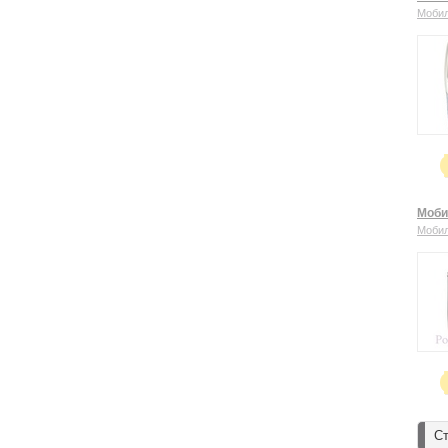
Моби
Моби
Моби
Ст