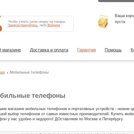
Ваша корз
пуста
Чтобы узнать свою скидку на товары,
Зарегистрируйтесь
, либо
Войдите
 магазине
Доставка и оплата
Гарантия
Помощь
К
ная
Мобильные телефоны
бильные телефоны
шем магазине мобильных телефонов и портативных устройств - низкие ц
шой выбор телефонов от самых известных производителей. Купить моб
фон у нас удобно и недорого! ДОставляем по Москве и Петербургу.