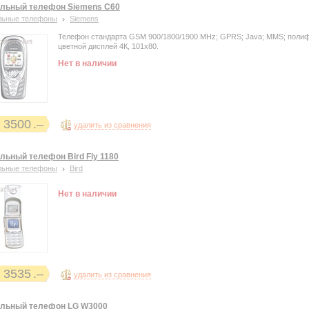
льный телефон Siemens C60
льные телефоны
Siemens
Телефон стандарта GSM 900/1800/1900 MHz; GPRS; Java; MMS; поли
цветной дисплей 4К, 101х80.
Нет в наличии
3500
удалить из сравнения
льный телефон Bird Fly 1180
льные телефоны
Bird
Нет в наличии
3535
удалить из сравнения
льный телефон LG W3000