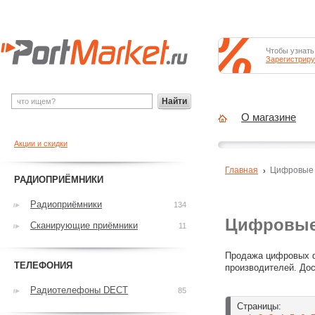
Чтобы узнать
Зарегистриру
Найти
О магазине
Акции и скидки
Главная
Цифровые
РАДИОПРИЁМНИКИ
Радиоприёмники
134
Цифровые
Сканирующие приёмники
11
Продажа цифровых ф
ТЕЛЕФОНИЯ
производителей. Дос
Радиотелефоны DECT
85
Страницы: