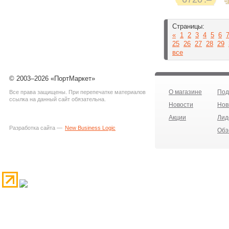
Страницы:
«
1
2
3
4
5
6
25
26
27
28
29
все
© 2003–2026 «ПортМаркет»
О магазине
Под
Все права защищены. При перепечатке материалов
ссылка на данный сайт обязательна.
Новости
Нов
Акции
Лид
Разработка сайта —
New Business Logic
Обз