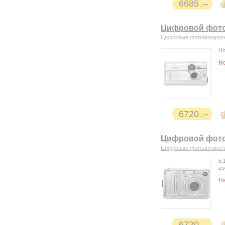
6685
Цифровой фото
Цифровые фотоаппарат
Но
Н
6720
Цифровой фотоа
Цифровые фотоаппарат
5.
zo
Н
6720